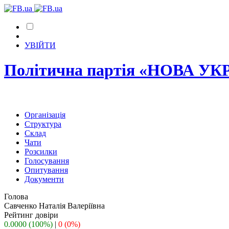
УВІЙТИ
Політична партія «НОВА УК
Організація
Структура
Склад
Чати
Розсилки
Голосування
Опитування
Документи
Голова
Савченко Наталія Валеріївна
Рейтинг довіри
0.0000 (100%)
|
0 (0%)