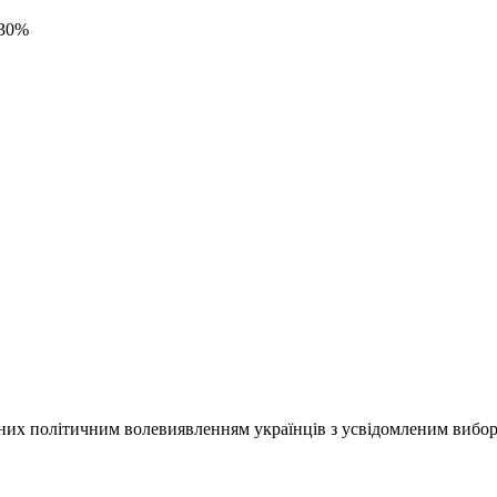
 30%
х політичним волевиявленням українців з усвідомленим вибором